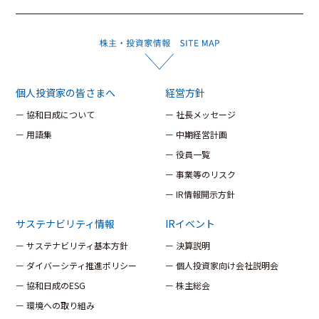
個人投資家の皆さまへ
経営方針
ー 協和日成について
ー 社長メッセージ
ー 用語集
ー 中期経営計画
ー 役員一覧
ー 事業等のリスク
ー IR情報開示方針
サステナビリティ情報
IRイベント
ー サステナビリティ基本方針
ー 決算説明
ー ダイバーシティ推進ポリシー
ー 個人投資家向け会社説明会
ー 協和日成のESG
ー 株主総会
ー 環境への取り組み