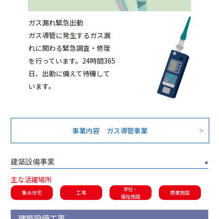
ガス漏れ緊急出動
ガス導管に発生するガス漏
れに関わる緊急調査・修理
を行っています。24時間365
日、出動に備えて待機して
います。
事業内容 ガス導管事業
建築設備事業
●
主な活躍場所
学校・
集合住宅
工場
商業施設
福祉施設
建築設備工事