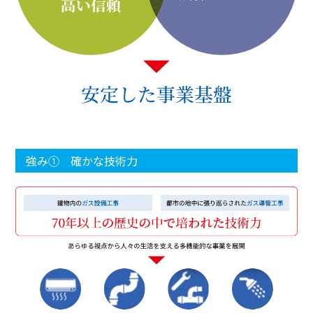
強み① 確かな技術力