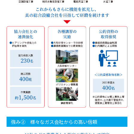
強み② 様々なガス会社からの高い信頼