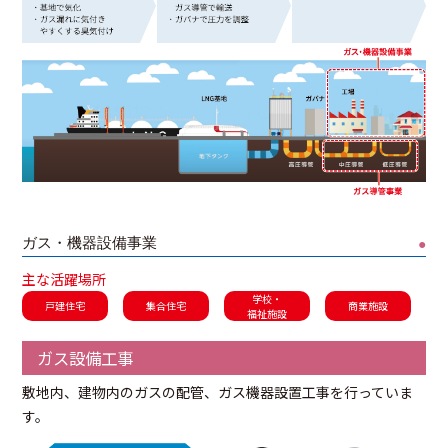
ガス・機器設備事業
●
主な活躍場所
学校・
戸建住宅
集合住宅
商業施設
福祉施設
ガス設備工事
敷地内、建物内のガスの配管、ガス機器設置工事を行っていま
す。