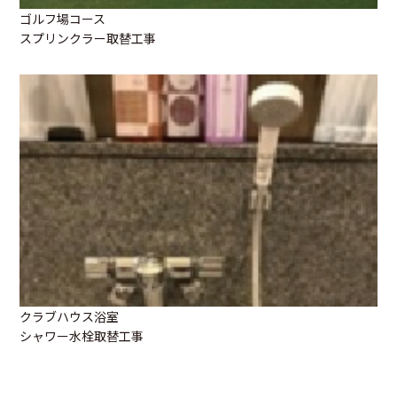
ゴルフ場コース
スプリンクラー取替工事
クラブハウス浴室
シャワー水栓取替工事