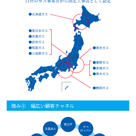
強み③ 幅広い顧客チャネル