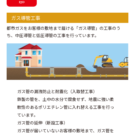
地中
ガス導管工事
都市ガスをお客様の敷地まで届ける「ガス導管」の工事のう
ち、中圧導管と低圧導管の工事を行っています。
ガス管の漏洩防止と耐震化（入取替工事）
鉄製の管を、土中の水分で腐食せず、地震に強い柔
軟性のあるポリエチレン管に入れ替える工事を行っ
ています。
ガス管の延伸（新設工事）
ガス管が届いていないお客様の敷地まで、ガス管を