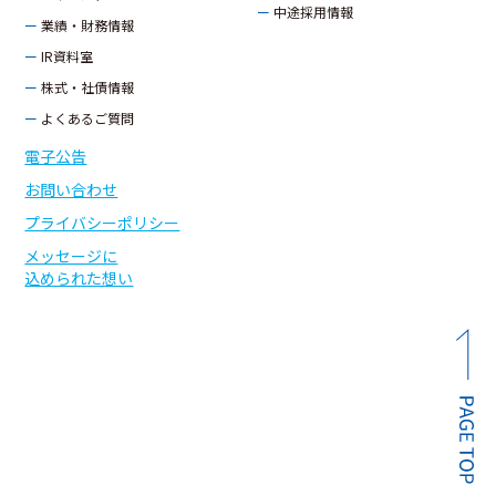
ー 中途採用情報
ー 業績・財務情報
ー IR資料室
ー 株式・社債情報
ー よくあるご質問
電子公告
お問い合わせ
プライバシーポリシー
メッセージに
込められた想い