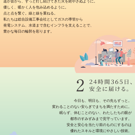
遥か昔から、ずっと灯し続けてきた火を絶やさぬように。
優しく、暖かく人を包み込めるように。
点と点を繋ぐ。線と線を重ねる。
私たちは総合設備工事会社としてガスの導管から
発電システム、水道まで含むインフラを支えることで、
豊かな毎日の輪郭を彩ります。
今日も、明日も、その先もずっと。
変わることのない安らぎでまちを満たすために。
眠らず、休むことのない、わたしたちの眼が
都市のすみずみまで見守っています。
安全と安心を当たり前のものにするのは
優れたスキルと環境にやさしい技術。