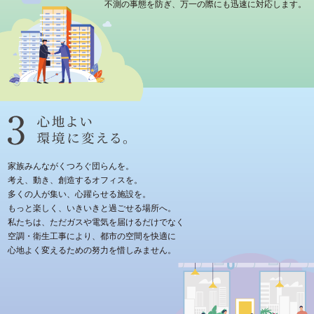
不測の事態を防ぎ、万一の際にも迅速に対応します。
家族みんながくつろぐ団らんを。
考え、動き、創造するオフィスを。
多くの人が集い、心躍らせる施設を。
もっと楽しく、いきいきと過ごせる場所へ。
私たちは、ただガスや電気を届けるだけでなく
空調・衛生工事により、都市の空間を快適に
心地よく変えるための努力を惜しみません。