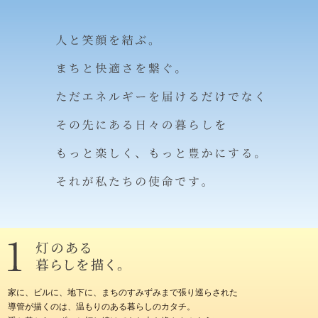
家に、ビルに、地下に、まちのすみずみまで張り巡らされた
導管が描くのは、温もりのある暮らしのカタチ。