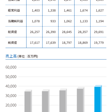
経常利益
1,403
1,338
1,461
1,674
1,627
当期純利益
1,078
933
1,062
1,133
1,194
総資産
26,257
26,390
28,645
28,357
29,691
純資産
17,617
17,639
18,797
18,869
19,779
売上高
(単位 : 百万円)