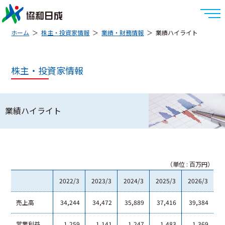
ホーム
株主・投資家情報
業績・財務情報
業績ハイライト
株主・投資家情報
業績ハイライト
（単位 : 百万円）
2022/3
2023/3
2024/3
2025/3
2026/3
売上高
34,244
34,472
35,889
37,416
39,384
営業利益
1,259
1,141
1,247
1,483
1,369