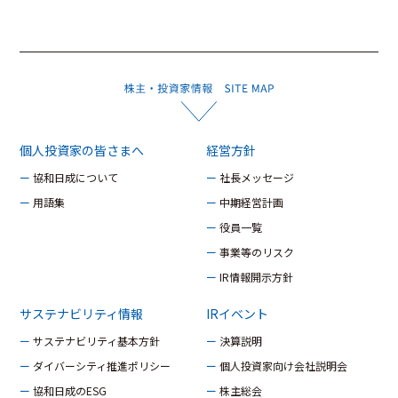
個人投資家の皆さまへ
経営方針
ー 協和日成について
ー 社長メッセージ
ー 用語集
ー 中期経営計画
ー 役員一覧
ー 事業等のリスク
ー IR情報開示方針
サステナビリティ情報
IRイベント
ー サステナビリティ基本方針
ー 決算説明
ー ダイバーシティ推進ポリシー
ー 個人投資家向け会社説明会
ー 協和日成のESG
ー 株主総会